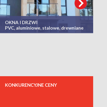
OKNA I DRZWI
PVC, aluminiowe, stalowe, drewniane
KONKURENCYJNE CENY