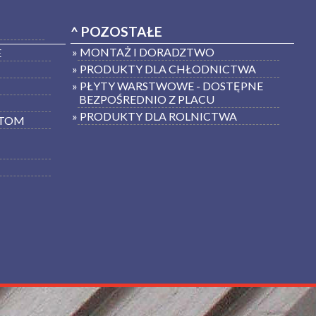
^ POZOSTAŁE
» MONTAŻ I DORADZTWO
E
» PRODUKTY DLA CHŁODNICTWA
» PŁYTY WARSTWOWE - DOSTĘPNE
BEZPOŚREDNIO Z PLACU
» PRODUKTY DLA ROLNICTWA
RTOM