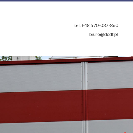
tel. +48 570-037-860
biuro@dcdf.pl