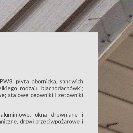
PW8, płyta obornicka, sandwich
lkiego rodzaju blachodachówki;
owe; stalowe ceowniki i zetowniki
aluminiowe, okna drewniane i
niczne, drzwi przeciwpożarowe i