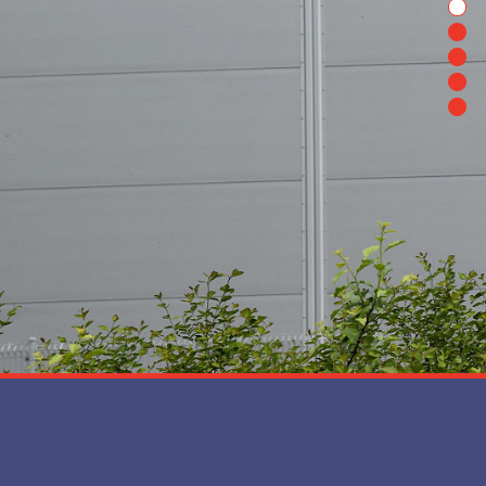
1
2
3
4
5