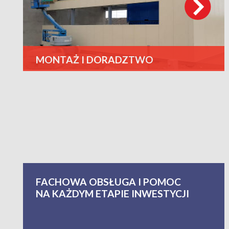
MONTAŻ I DORADZTWO
FACHOWA OBSŁUGA I POMOC
NA KAŻDYM ETAPIE INWESTYCJI